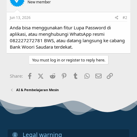
New member
Jun 13, 2026
#2
Anda bisa menggunakan fitur Lupa Password di
aplikasi, atau menghubungi WhatsApp resmi
082227272781 BWS, atau datang langsung ke cabang
Bank Woori Saudara terdekat.
You must log in or register to reply here.
Facebook
X (Twitter)
Reddit
Pinterest
Tumblr
WhatsApp
Email
Link
Share:
AI & Pembelajaran Mesin
Legal warning