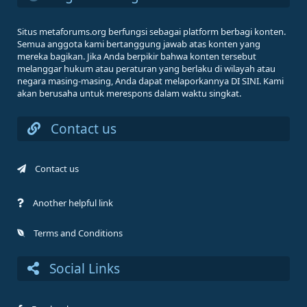
Situs metaforums.org berfungsi sebagai platform berbagi konten.
Semua anggota kami bertanggung jawab atas konten yang
mereka bagikan. Jika Anda berpikir bahwa konten tersebut
melanggar hukum atau peraturan yang berlaku di wilayah atau
negara masing-masing, Anda dapat melaporkannya DI SINI. Kami
akan berusaha untuk merespons dalam waktu singkat.
Contact us
Contact us
Another helpful link
Terms and Conditions
Social Links