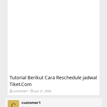
Tutorial Berikut Cara Reschedule jadwal
Tiket.Com
T
S
customer1
Jun 21, 2026
h
t
r
a
customer1
e
r
C