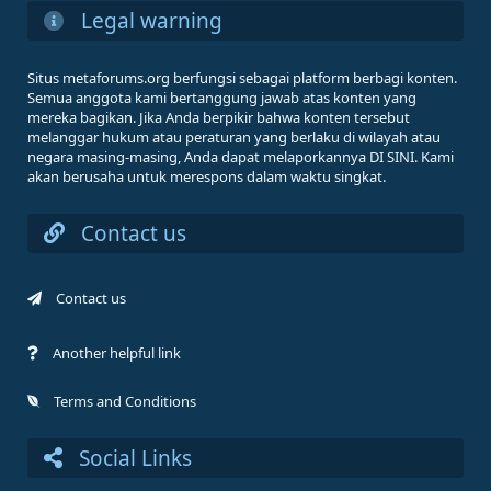
Legal warning
Situs metaforums.org berfungsi sebagai platform berbagi konten.
Semua anggota kami bertanggung jawab atas konten yang
mereka bagikan. Jika Anda berpikir bahwa konten tersebut
melanggar hukum atau peraturan yang berlaku di wilayah atau
negara masing-masing, Anda dapat melaporkannya DI SINI. Kami
akan berusaha untuk merespons dalam waktu singkat.
Contact us
Contact us
Another helpful link
Terms and Conditions
Social Links