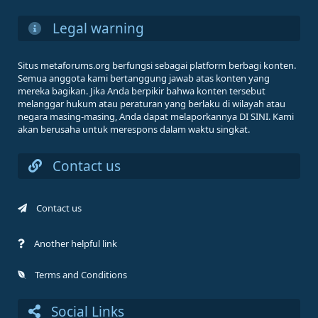
Legal warning
Situs metaforums.org berfungsi sebagai platform berbagi konten.
Semua anggota kami bertanggung jawab atas konten yang
mereka bagikan. Jika Anda berpikir bahwa konten tersebut
melanggar hukum atau peraturan yang berlaku di wilayah atau
negara masing-masing, Anda dapat melaporkannya DI SINI. Kami
akan berusaha untuk merespons dalam waktu singkat.
Contact us
Contact us
Another helpful link
Terms and Conditions
Social Links