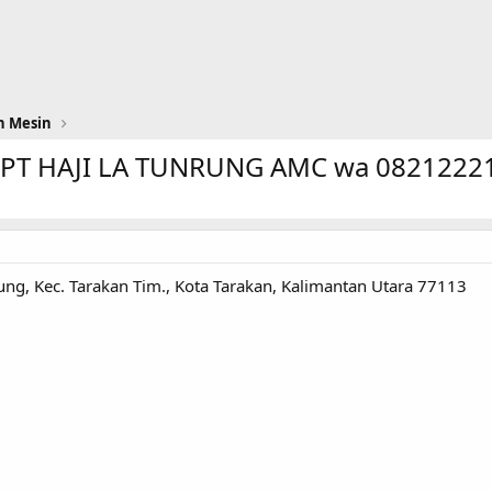
n Mesin
N PT HAJI LA TUNRUNG AMC wa 0821222
jung, Kec. Tarakan Tim., Kota Tarakan, Kalimantan Utara 77113