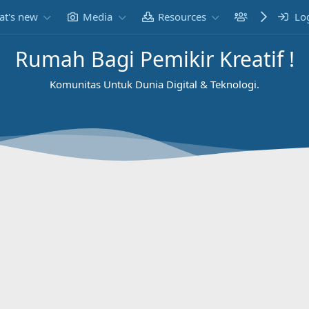
t's new
Media
Resources
Members
Lo
Rumah Bagi Pemikir Kreatif !
Komunitas Untuk Dunia Digital & Teknologi.