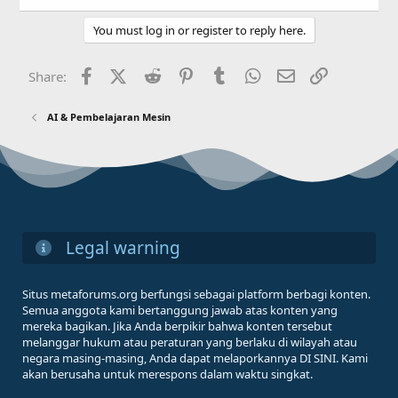
You must log in or register to reply here.
Facebook
X (Twitter)
Reddit
Pinterest
Tumblr
WhatsApp
Email
Link
Share:
AI & Pembelajaran Mesin
Legal warning
Situs metaforums.org berfungsi sebagai platform berbagi konten.
Semua anggota kami bertanggung jawab atas konten yang
mereka bagikan. Jika Anda berpikir bahwa konten tersebut
melanggar hukum atau peraturan yang berlaku di wilayah atau
negara masing-masing, Anda dapat melaporkannya DI SINI. Kami
akan berusaha untuk merespons dalam waktu singkat.