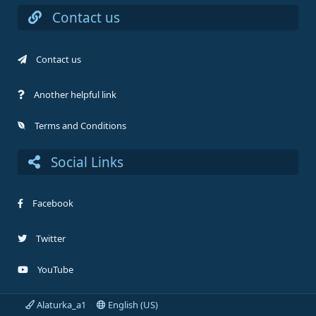
Contact us
Contact us
Another helpful link
Terms and Conditions
Social Links
Facebook
Twitter
YouTube
Alaturka_a1
English (US)