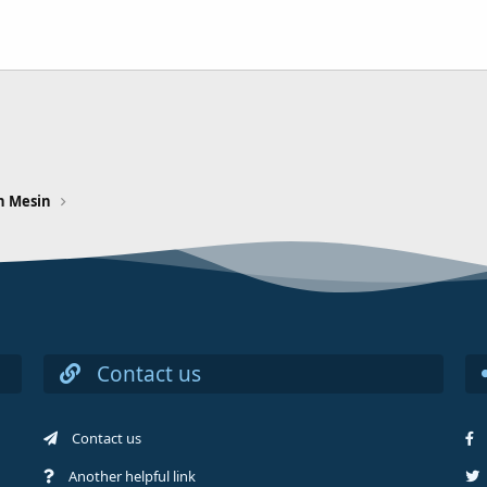
n Mesin
Contact us
Contact us
Another helpful link