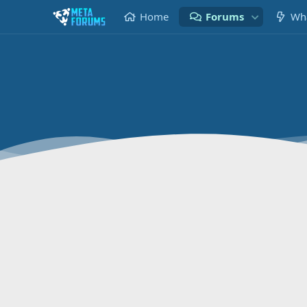
Home
Forums
Wha