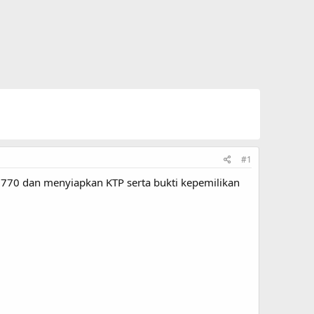
#1
70 dan menyiapkan KTP serta bukti kepemilikan