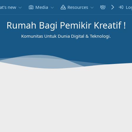
t's new
Media
Resources
Members
Lo
Rumah Bagi Pemikir Kreatif !
Komunitas Untuk Dunia Digital & Teknologi.