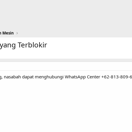
n Mesin
yang Terblokir
g, nasabah dapat menghubungi WhatsApp Center +62-813-809-67