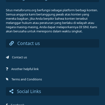
Situs metaforums.org berfungsi sebagai platform berbagi konten.
Semua anggota kami bertanggung jawab atas konten yang
mereka bagikan. Jika Anda berpikir bahwa konten tersebut
melanggar hukum atau peraturan yang berlaku di wilayah atau
negara masing-masing, Anda dapat melaporkannya DI SINI. Kami
akan berusaha untuk merespons dalam waktu singkat.
Contact us
Contact us
Another helpful link
Terms and Conditions
Social Links