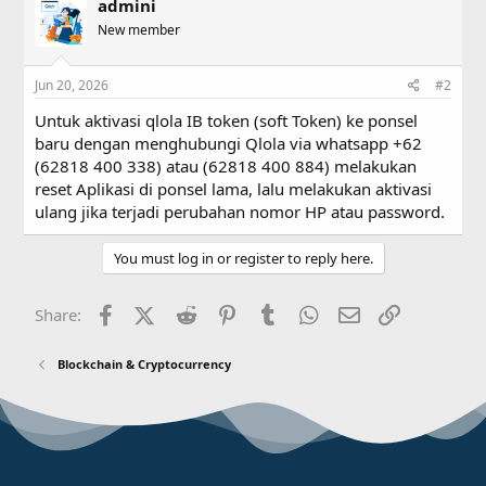
admini
New member
Jun 20, 2026
#2
Untuk aktivasi qlola IB token (soft Token) ke ponsel
baru dengan menghubungi Qlola via whatsapp +62
(62818 400 338) atau (62818 400 884) melakukan
reset Aplikasi di ponsel lama, lalu melakukan aktivasi
ulang jika terjadi perubahan nomor HP atau password.
You must log in or register to reply here.
Facebook
X (Twitter)
Reddit
Pinterest
Tumblr
WhatsApp
Email
Link
Share:
Blockchain & Cryptocurrency