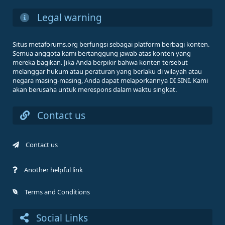
Legal warning
Situs metaforums.org berfungsi sebagai platform berbagi konten.
Semua anggota kami bertanggung jawab atas konten yang
mereka bagikan. Jika Anda berpikir bahwa konten tersebut
melanggar hukum atau peraturan yang berlaku di wilayah atau
negara masing-masing, Anda dapat melaporkannya DI SINI. Kami
akan berusaha untuk merespons dalam waktu singkat.
Contact us
Contact us
Another helpful link
Terms and Conditions
Social Links