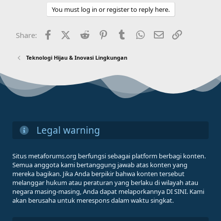
You must log in or register to reply here.
Facebook
X (Twitter)
Reddit
Pinterest
Tumblr
WhatsApp
Email
Link
Share:
Teknologi Hijau & Inovasi Lingkungan
Legal warning
Situs metaforums.org berfungsi sebagai platform berbagi konten.
Semua anggota kami bertanggung jawab atas konten yang
mereka bagikan. Jika Anda berpikir bahwa konten tersebut
melanggar hukum atau peraturan yang berlaku di wilayah atau
negara masing-masing, Anda dapat melaporkannya DI SINI. Kami
akan berusaha untuk merespons dalam waktu singkat.