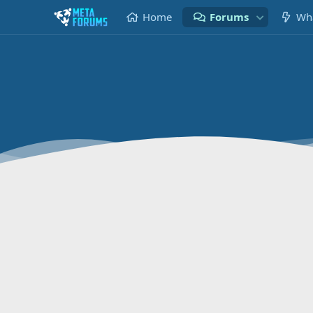
Home
Forums
Wha