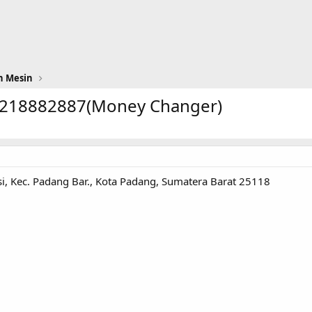
n Mesin
08218882887(Money Changer)
si, Kec. Padang Bar., Kota Padang, Sumatera Barat 25118