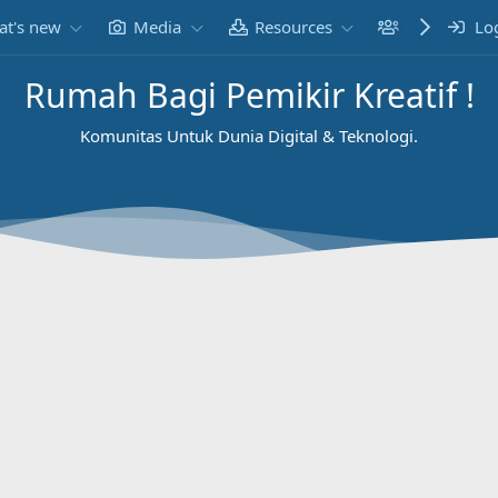
t's new
Media
Resources
Members
Lo
Rumah Bagi Pemikir Kreatif !
Komunitas Untuk Dunia Digital & Teknologi.