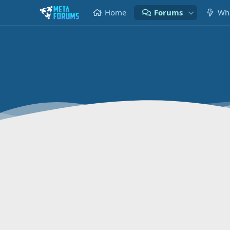
Home
Forums
Wha