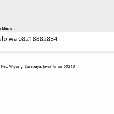
n Mesin
elp wa 08218882884
, Kec. Wiyung, Surabaya, Jawa Timur 60213