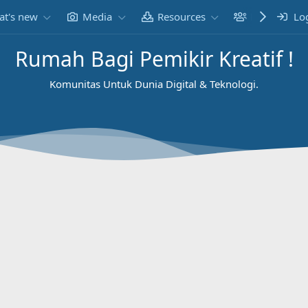
t's new
Media
Resources
Members
Lo
Rumah Bagi Pemikir Kreatif !
Komunitas Untuk Dunia Digital & Teknologi.