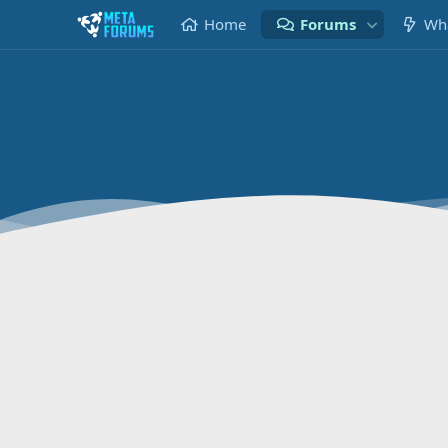
Home
Forums
Wha