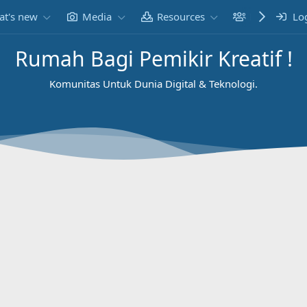
t's new
Media
Resources
Members
Lo
Rumah Bagi Pemikir Kreatif !
Komunitas Untuk Dunia Digital & Teknologi.