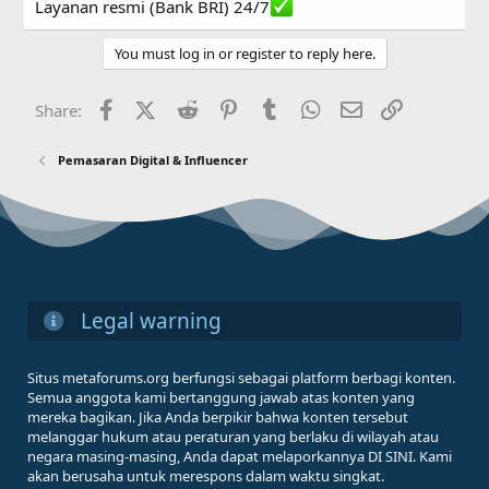
Layanan resmi (Bank BRI) 24/7
You must log in or register to reply here.
Facebook
X (Twitter)
Reddit
Pinterest
Tumblr
WhatsApp
Email
Link
Share:
Pemasaran Digital & Influencer
Legal warning
Situs metaforums.org berfungsi sebagai platform berbagi konten.
Semua anggota kami bertanggung jawab atas konten yang
mereka bagikan. Jika Anda berpikir bahwa konten tersebut
melanggar hukum atau peraturan yang berlaku di wilayah atau
negara masing-masing, Anda dapat melaporkannya DI SINI. Kami
akan berusaha untuk merespons dalam waktu singkat.