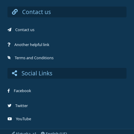
Contact us
Contact us
Another helpful link
Terms and Conditions
Social Links
Facebook
Twitter
YouTube
Alaturka_a1
English (US)