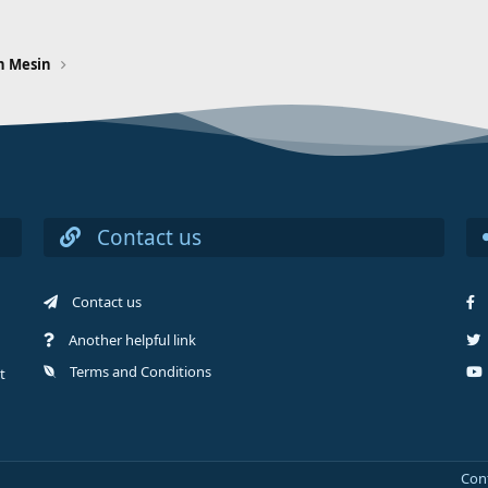
n Mesin
Contact us
Contact us
Another helpful link
Terms and Conditions
t
Con