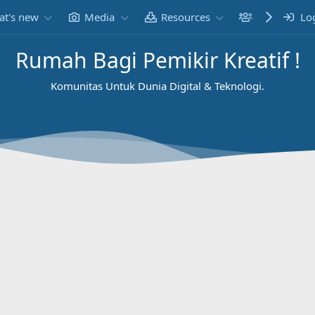
t's new
Media
Resources
Members
Lo
Rumah Bagi Pemikir Kreatif !
Komunitas Untuk Dunia Digital & Teknologi.