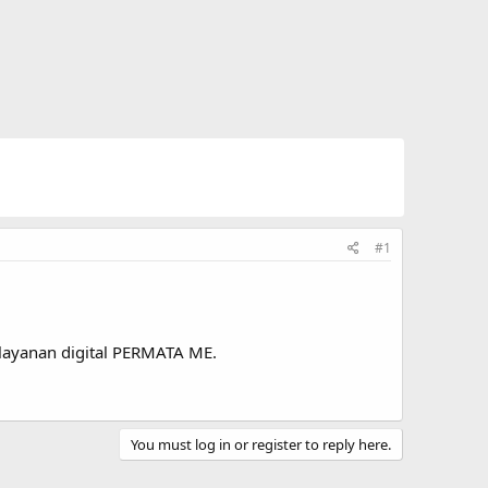
#1
 layanan digital PERMATA ME.
You must log in or register to reply here.