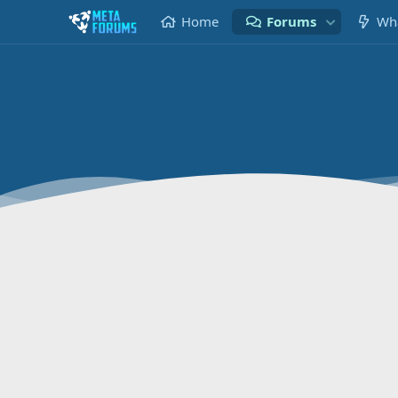
Home
Forums
Wha