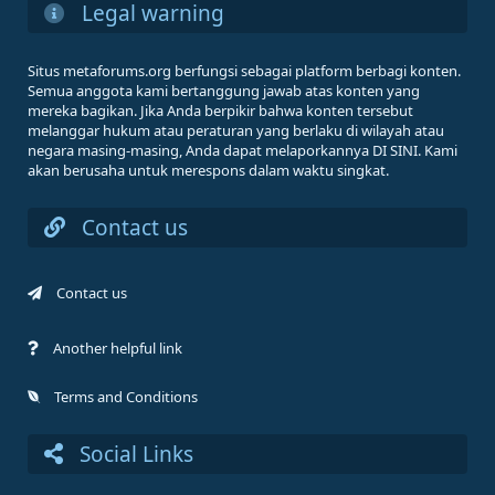
Legal warning
Situs metaforums.org berfungsi sebagai platform berbagi konten.
Semua anggota kami bertanggung jawab atas konten yang
mereka bagikan. Jika Anda berpikir bahwa konten tersebut
melanggar hukum atau peraturan yang berlaku di wilayah atau
negara masing-masing, Anda dapat melaporkannya DI SINI. Kami
akan berusaha untuk merespons dalam waktu singkat.
Contact us
Contact us
Another helpful link
Terms and Conditions
Social Links