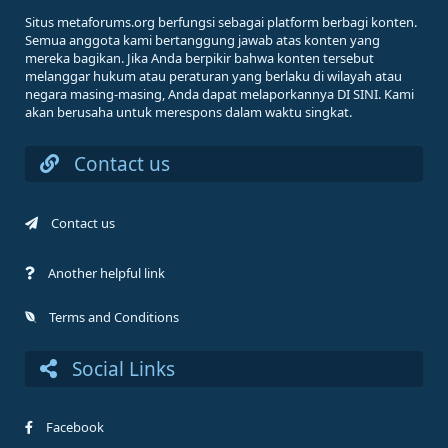
Situs metaforums.org berfungsi sebagai platform berbagi konten.
Semua anggota kami bertanggung jawab atas konten yang
mereka bagikan. Jika Anda berpikir bahwa konten tersebut
melanggar hukum atau peraturan yang berlaku di wilayah atau
negara masing-masing, Anda dapat melaporkannya DI SINI. Kami
akan berusaha untuk merespons dalam waktu singkat.
Contact us
Contact us
Another helpful link
Terms and Conditions
Social Links
Facebook