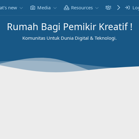
t's new
Media
Resources
Members
Lo
Rumah Bagi Pemikir Kreatif !
Komunitas Untuk Dunia Digital & Teknologi.