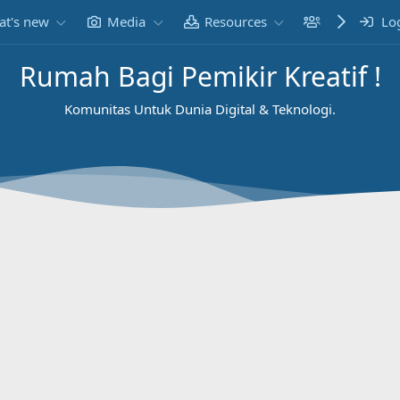
t's new
Media
Resources
Members
Lo
Rumah Bagi Pemikir Kreatif !
Komunitas Untuk Dunia Digital & Teknologi.