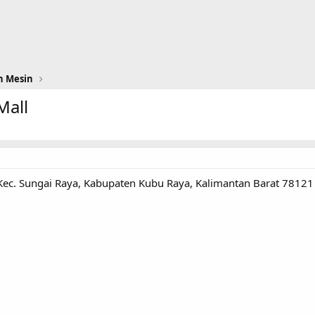
n Mesin
Mall
a, Kec. Sungai Raya, Kabupaten Kubu Raya, Kalimantan Barat 78