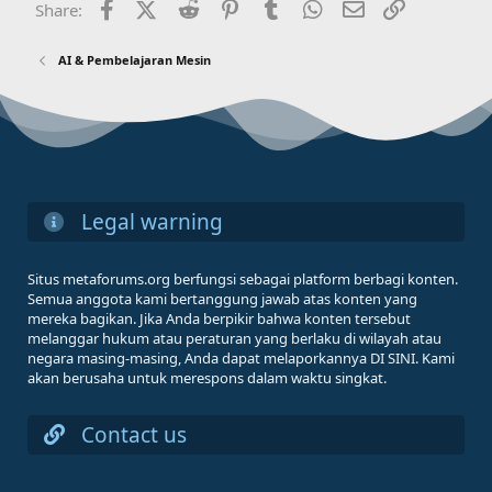
Facebook
X (Twitter)
Reddit
Pinterest
Tumblr
WhatsApp
Email
Link
Share:
AI & Pembelajaran Mesin
Legal warning
Situs metaforums.org berfungsi sebagai platform berbagi konten.
Semua anggota kami bertanggung jawab atas konten yang
mereka bagikan. Jika Anda berpikir bahwa konten tersebut
melanggar hukum atau peraturan yang berlaku di wilayah atau
negara masing-masing, Anda dapat melaporkannya DI SINI. Kami
akan berusaha untuk merespons dalam waktu singkat.
Contact us