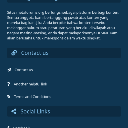
Situs metaforums.org berfungsi sebagai platform berbagi konten.
Semua anggota kami bertanggung jawab atas konten yang
mereka bagikan. Jika Anda berpikir bahwa konten tersebut
melanggar hukum atau peraturan yang berlaku di wilayah atau
negara masing-masing, Anda dapat melaporkannya DI SINI. Kami
akan berusaha untuk merespons dalam waktu singkat.
Contact us
Contact us
Another helpful link
Terms and Conditions
Social Links