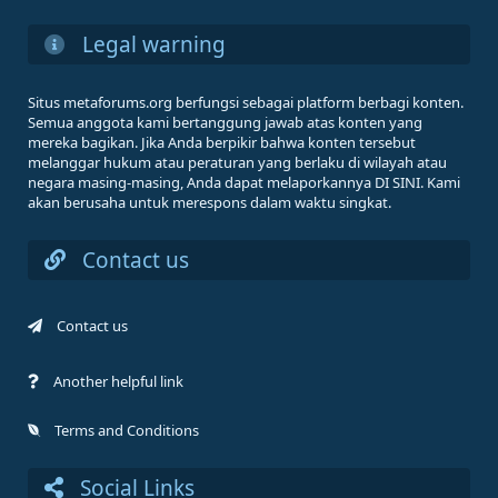
Legal warning
Situs metaforums.org berfungsi sebagai platform berbagi konten.
Semua anggota kami bertanggung jawab atas konten yang
mereka bagikan. Jika Anda berpikir bahwa konten tersebut
melanggar hukum atau peraturan yang berlaku di wilayah atau
negara masing-masing, Anda dapat melaporkannya DI SINI. Kami
akan berusaha untuk merespons dalam waktu singkat.
Contact us
Contact us
Another helpful link
Terms and Conditions
Social Links