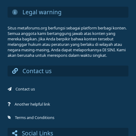
Legal warning
Situs metaforums.org berfungsi sebagai platform berbagi konten.
Semua anggota kami bertanggung jawab atas konten yang
mereka bagikan. Jika Anda berpikir bahwa konten tersebut
melanggar hukum atau peraturan yang berlaku di wilayah atau
negara masing-masing, Anda dapat melaporkannya DI SINI. Kami
akan berusaha untuk merespons dalam waktu singkat.
Contact us
Contact us
Another helpful link
Terms and Conditions
Social Links