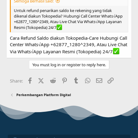
Semoga Berhasil said:
Untuk refund penarikan saldo ke rekening yang tidak
dikenal diakun Tokopedia? Hubungi Call Center Whats√App
+62877_1280^2349, Atau Live Chat Via Whats√App Layanan
Resmi (Tokopedia) 24/7
Cara Refund Saldo diakun Tokopedia-Care Hubungi Call
Center Whats√App +62877_1280^2349, Atau Live Chat
Via Whats√App Layanan Resmi (Tokopedia) 24/7
You must log in or register to reply here.
Facebook
X (Twitter)
Reddit
Pinterest
Tumblr
WhatsApp
Email
Link
Share:
Perkembangan Platform Digital