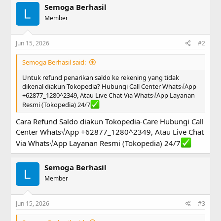
Semoga Berhasil
Member
Jun 15, 2026
#2
Semoga Berhasil said:
Untuk refund penarikan saldo ke rekening yang tidak
dikenal diakun Tokopedia? Hubungi Call Center Whats√App
+62877_1280^2349, Atau Live Chat Via Whats√App Layanan
Resmi (Tokopedia) 24/7
Cara Refund Saldo diakun Tokopedia-Care Hubungi Call
Center Whats√App +62877_1280^2349, Atau Live Chat
Via Whats√App Layanan Resmi (Tokopedia) 24/7
Semoga Berhasil
Member
Jun 15, 2026
#3