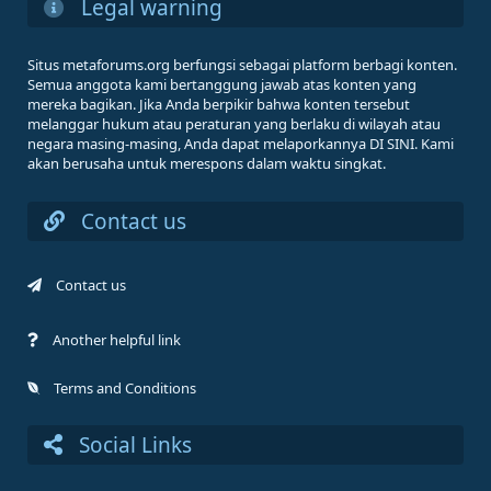
Legal warning
Situs metaforums.org berfungsi sebagai platform berbagi konten.
Semua anggota kami bertanggung jawab atas konten yang
mereka bagikan. Jika Anda berpikir bahwa konten tersebut
melanggar hukum atau peraturan yang berlaku di wilayah atau
negara masing-masing, Anda dapat melaporkannya DI SINI. Kami
akan berusaha untuk merespons dalam waktu singkat.
Contact us
Contact us
Another helpful link
Terms and Conditions
Social Links