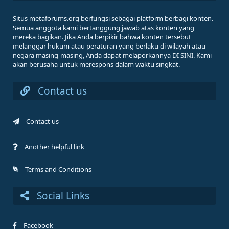
Situs metaforums.org berfungsi sebagai platform berbagi konten.
Semua anggota kami bertanggung jawab atas konten yang
mereka bagikan. Jika Anda berpikir bahwa konten tersebut
melanggar hukum atau peraturan yang berlaku di wilayah atau
negara masing-masing, Anda dapat melaporkannya DI SINI. Kami
akan berusaha untuk merespons dalam waktu singkat.
Contact us
Contact us
Another helpful link
Terms and Conditions
Social Links
Facebook