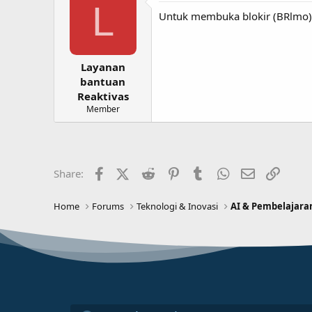
L
Untuk membuka blokir (BRlmo)
Layanan
bantuan
Reaktivas
Member
Facebook
X (Twitter)
Reddit
Pinterest
Tumblr
WhatsApp
Email
Link
Share:
Home
Forums
Teknologi & Inovasi
AI & Pembelajara