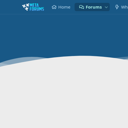
Home
Forums
Wha