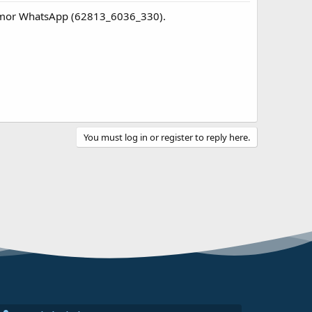
Nomor WhatsApp (62813_6036_330).
You must log in or register to reply here.