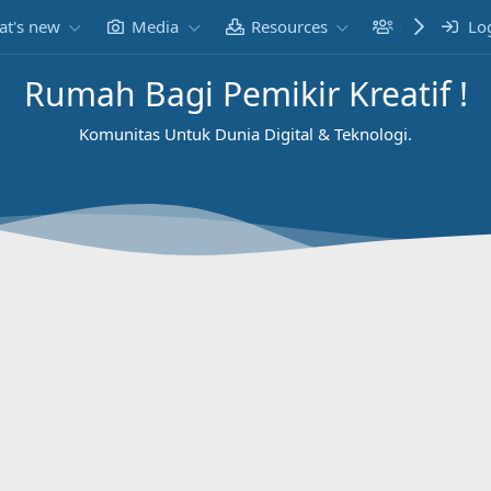
t's new
Media
Resources
Members
Lo
Rumah Bagi Pemikir Kreatif !
Komunitas Untuk Dunia Digital & Teknologi.