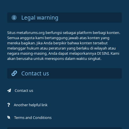
Legal warning
Situs metaforums.org berfungsi sebagai platform berbagi konten.
Semua anggota kami bertanggung jawab atas konten yang
mereka bagikan. Jika Anda berpikir bahwa konten tersebut
melanggar hukum atau peraturan yang berlaku di wilayah atau
negara masing-masing, Anda dapat melaporkannya DI SINI. Kami
akan berusaha untuk merespons dalam waktu singkat.
Contact us
Contact us
Another helpful link
Terms and Conditions