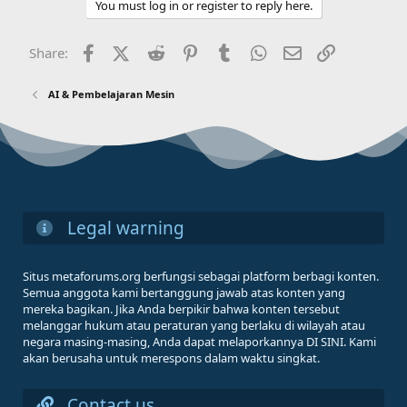
You must log in or register to reply here.
Facebook
X (Twitter)
Reddit
Pinterest
Tumblr
WhatsApp
Email
Link
Share:
AI & Pembelajaran Mesin
Legal warning
Situs metaforums.org berfungsi sebagai platform berbagi konten.
Semua anggota kami bertanggung jawab atas konten yang
mereka bagikan. Jika Anda berpikir bahwa konten tersebut
melanggar hukum atau peraturan yang berlaku di wilayah atau
negara masing-masing, Anda dapat melaporkannya DI SINI. Kami
akan berusaha untuk merespons dalam waktu singkat.
Contact us