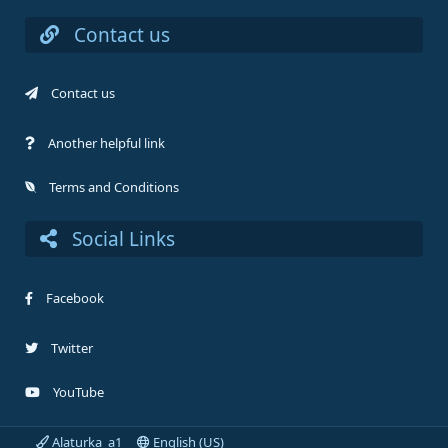
Contact us
Contact us
Another helpful link
Terms and Conditions
Social Links
Facebook
Twitter
YouTube
Alaturka_a1
English (US)