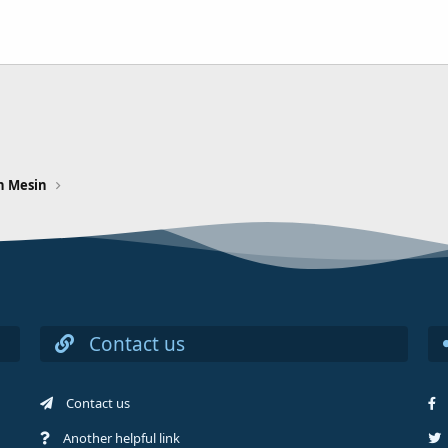
n Mesin
Contact us
Contact us
Another helpful link