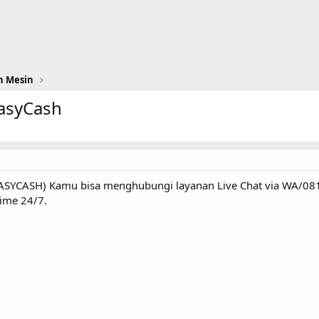
n Mesin
asyCash
ASYCASH) Kamu bisa menghubungi layanan Live Chat via WA/081
time 24/7.