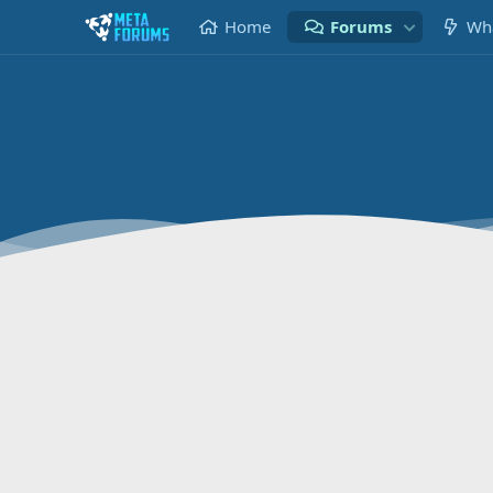
Home
Forums
Wha