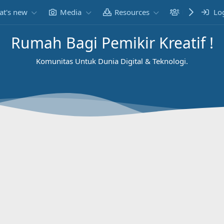
t's new
Media
Resources
Members
Lo
Rumah Bagi Pemikir Kreatif !
Komunitas Untuk Dunia Digital & Teknologi.