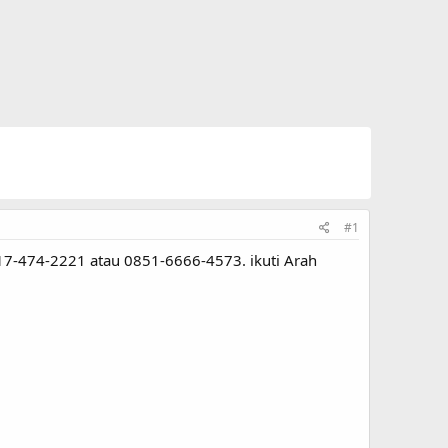
#1
7-474-2221 atau 0851-6666-4573. ikuti Arah