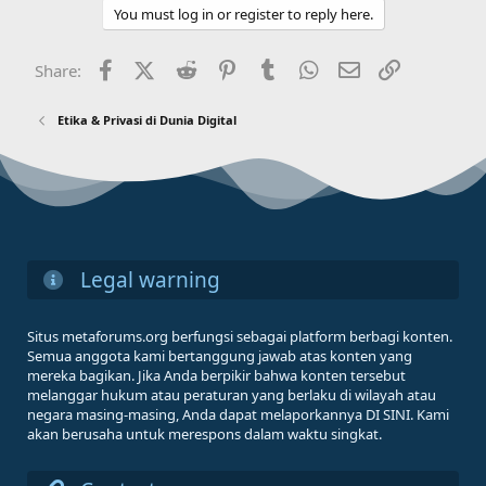
You must log in or register to reply here.
Facebook
X (Twitter)
Reddit
Pinterest
Tumblr
WhatsApp
Email
Link
Share:
Etika & Privasi di Dunia Digital
Legal warning
Situs metaforums.org berfungsi sebagai platform berbagi konten.
Semua anggota kami bertanggung jawab atas konten yang
mereka bagikan. Jika Anda berpikir bahwa konten tersebut
melanggar hukum atau peraturan yang berlaku di wilayah atau
negara masing-masing, Anda dapat melaporkannya DI SINI. Kami
akan berusaha untuk merespons dalam waktu singkat.