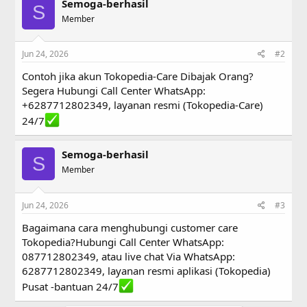
Semoga-berhasil
S
Member
Jun 24, 2026
#2
Contoh jika akun Tokopedia-Care Dibajak Orang?
Segera Hubungi Call Center WhatsApp:
+6287712802349, layanan resmi (Tokopedia-Care)
24/7
Semoga-berhasil
S
Member
Jun 24, 2026
#3
Bagaimana cara menghubungi customer care
Tokopedia?Hubungi Call Center WhatsApp:
087712802349, atau live chat Via WhatsApp:
6287712802349, layanan resmi aplikasi (Tokopedia)
Pusat -bantuan 24/7