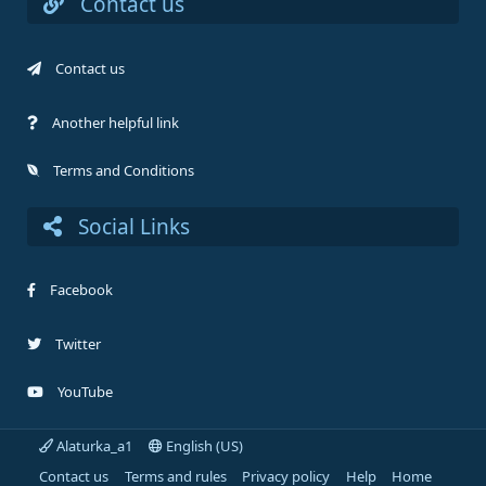
Contact us
Contact us
Another helpful link
Terms and Conditions
Social Links
Facebook
Twitter
YouTube
Alaturka_a1
English (US)
Contact us
Terms and rules
Privacy policy
Help
Home