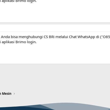
aplikasi Brimo login.
Anda bisa menghubungi CS BRi melalui Chat WhatsApp di ("O857
aplikasi Brimo login.
n Mesin