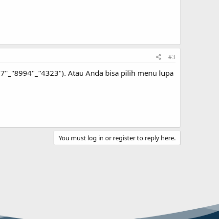
#3
"_"8994"_"4323"). Atau Anda bisa pilih menu lupa
You must log in or register to reply here.