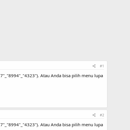
#1
"_"8994"_"4323"). Atau Anda bisa pilih menu lupa
#2
"_"8994"_"4323"). Atau Anda bisa pilih menu lupa