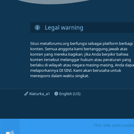
Legal warning
Situs metaforums.org berfungsi sebagai platform berbagi
konten. Semua anggota kami bertanggung jawab atas
konten yang mereka bagikan. Jika Anda berpikir bahwa
konten tersebut melanggar hukum atau peraturan yang
berlaku di wilayah atau negara masing-masing, Anda dapa
melaporkannya DI SINI. Kami akan berusaha untuk
merespons dalam waktu singkat.
Alaturka_a1
English (US)
This site uses cooki