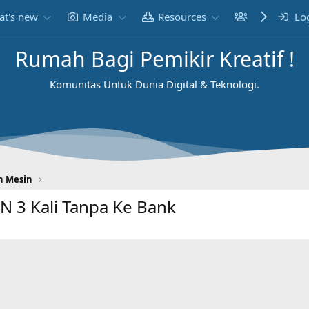
t's new
Media
Resources
Members
Lo
Rumah Bagi Pemikir Kreatif !
Komunitas Untuk Dunia Digital & Teknologi.
n Mesin
N 3 Kali Tanpa Ke Bank