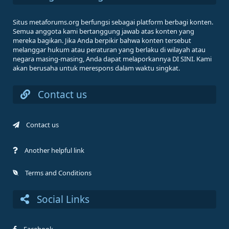
Situs metaforums.org berfungsi sebagai platform berbagi konten.
Semua anggota kami bertanggung jawab atas konten yang
mereka bagikan. Jika Anda berpikir bahwa konten tersebut
melanggar hukum atau peraturan yang berlaku di wilayah atau
negara masing-masing, Anda dapat melaporkannya DI SINI. Kami
akan berusaha untuk merespons dalam waktu singkat.
Contact us
Contact us
Another helpful link
Terms and Conditions
Social Links