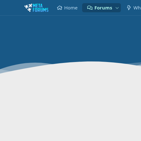
Home
Forums
Wha