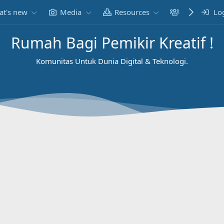
t's new
Media
Resources
Members
Lo
Rumah Bagi Pemikir Kreatif !
Komunitas Untuk Dunia Digital & Teknologi.