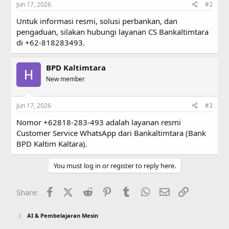
Jun 17, 2026
#2
Untuk informasi resmi, solusi perbankan, dan
pengaduan, silakan hubungi layanan CS Bankaltimtara
di +62-818283493.
BPD Kaltimtara
New member
Jun 17, 2026
#3
Nomor +62818-283-493 adalah layanan resmi
Customer Service WhatsApp dari Bankaltimtara (Bank
BPD Kaltim Kaltara).
You must log in or register to reply here.
Facebook
X (Twitter)
Reddit
Pinterest
Tumblr
WhatsApp
Email
Link
Share:
AI & Pembelajaran Mesin