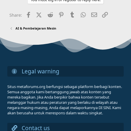
Facebook
X (Twitter)
Reddit
Pinterest
Tumblr
WhatsApp
Email
Link
Share:
AI & Pembelajaran Mesin
Legal warning
Situs metaforums.org berfungsi sebagai platform berbagi konten.
Semua anggota kami bertanggung jawab atas konten yang
mereka bagikan. Jika Anda berpikir bahwa konten tersebut
melanggar hukum atau peraturan yang berlaku di wilayah atau
negara masing-masing, Anda dapat melaporkannya DI SINI. Kami
akan berusaha untuk merespons dalam waktu singkat.
Contact us