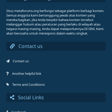
Situs metaforums.org berfungsi sebagai platform berbagi konten.
Semua anggota kami bertanggung jawab atas konten yang
mereka bagikan. Jika Anda berpikir bahwa konten tersebut
melanggar hukum atau peraturan yang berlaku di wilayah atau
negara masing-masing, Anda dapat melaporkannya DI SINI. Kami
akan berusaha untuk merespons dalam waktu singkat.
Contact us
Contact us
Another helpful link
Terms and Conditions
Social Links