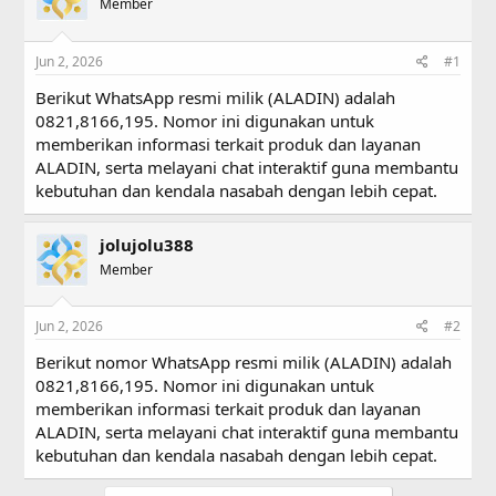
a
Member
t
d
d
s
a
Jun 2, 2026
#1
t
t
a
e
Berikut WhatsApp resmi milik (ALADIN) adalah
r
0821,8166,195. Nomor ini digunakan untuk
t
memberikan informasi terkait produk dan layanan
e
r
ALADIN, serta melayani chat interaktif guna membantu
kebutuhan dan kendala nasabah dengan lebih cepat.
jolujolu388
Member
Jun 2, 2026
#2
Berikut nomor WhatsApp resmi milik (ALADIN) adalah
0821,8166,195. Nomor ini digunakan untuk
memberikan informasi terkait produk dan layanan
ALADIN, serta melayani chat interaktif guna membantu
kebutuhan dan kendala nasabah dengan lebih cepat.