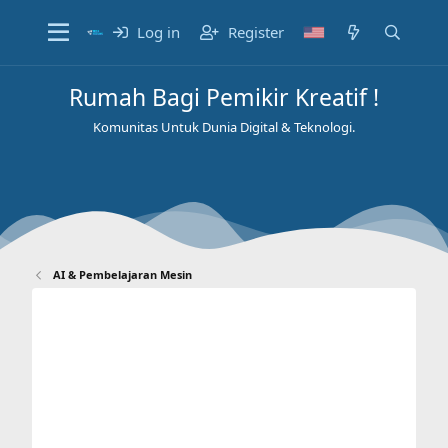
Log in
Register
Rumah Bagi Pemikir Kreatif !
Komunitas Untuk Dunia Digital & Teknologi.
AI & Pembelajaran Mesin