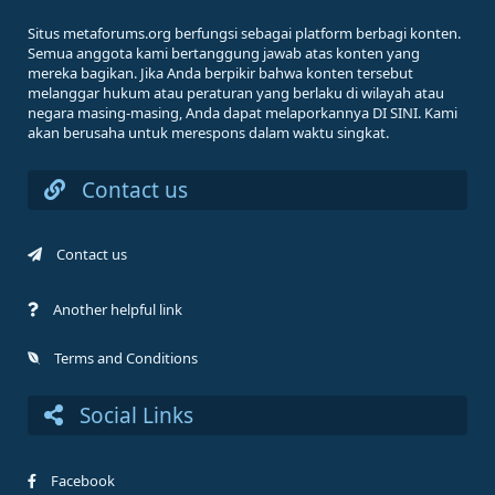
Situs metaforums.org berfungsi sebagai platform berbagi konten.
Semua anggota kami bertanggung jawab atas konten yang
mereka bagikan. Jika Anda berpikir bahwa konten tersebut
melanggar hukum atau peraturan yang berlaku di wilayah atau
negara masing-masing, Anda dapat melaporkannya DI SINI. Kami
akan berusaha untuk merespons dalam waktu singkat.
Contact us
Contact us
Another helpful link
Terms and Conditions
Social Links
Facebook