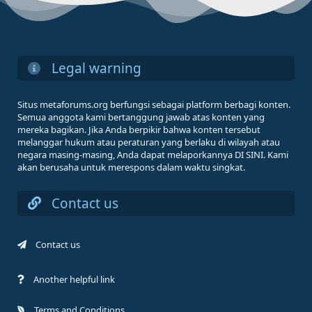
Legal warning
Situs metaforums.org berfungsi sebagai platform berbagi konten.
Semua anggota kami bertanggung jawab atas konten yang
mereka bagikan. Jika Anda berpikir bahwa konten tersebut
melanggar hukum atau peraturan yang berlaku di wilayah atau
negara masing-masing, Anda dapat melaporkannya DI SINI. Kami
akan berusaha untuk merespons dalam waktu singkat.
Contact us
Contact us
Another helpful link
Terms and Conditions