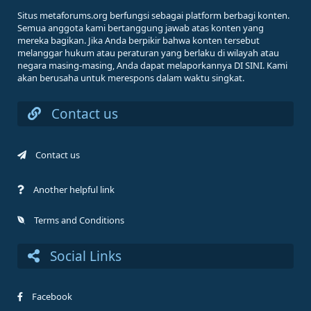
Situs metaforums.org berfungsi sebagai platform berbagi konten.
Semua anggota kami bertanggung jawab atas konten yang
mereka bagikan. Jika Anda berpikir bahwa konten tersebut
melanggar hukum atau peraturan yang berlaku di wilayah atau
negara masing-masing, Anda dapat melaporkannya DI SINI. Kami
akan berusaha untuk merespons dalam waktu singkat.
Contact us
Contact us
Another helpful link
Terms and Conditions
Social Links
Facebook