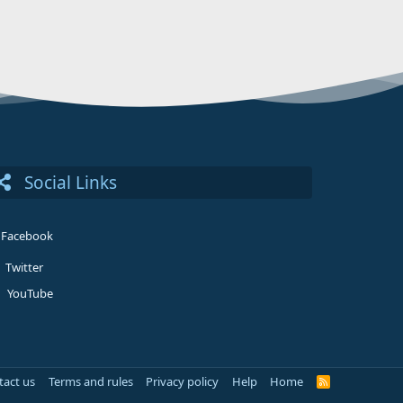
Social Links
Facebook
Twitter
YouTube
tact us
Terms and rules
Privacy policy
Help
Home
R
S