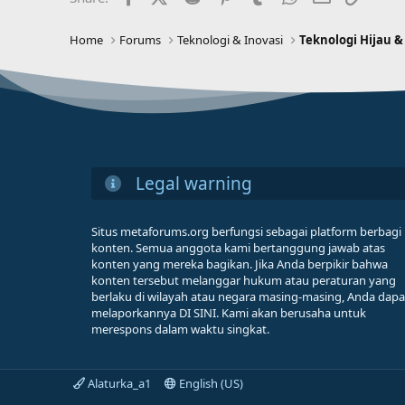
Home
Forums
Teknologi & Inovasi
Teknologi Hijau &
Legal warning
Situs metaforums.org berfungsi sebagai platform berbagi
konten. Semua anggota kami bertanggung jawab atas
konten yang mereka bagikan. Jika Anda berpikir bahwa
konten tersebut melanggar hukum atau peraturan yang
berlaku di wilayah atau negara masing-masing, Anda dapa
melaporkannya DI SINI. Kami akan berusaha untuk
merespons dalam waktu singkat.
Alaturka_a1
English (US)