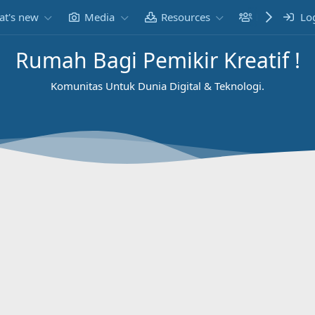
t's new
Media
Resources
Members
Lo
Rumah Bagi Pemikir Kreatif !
Komunitas Untuk Dunia Digital & Teknologi.