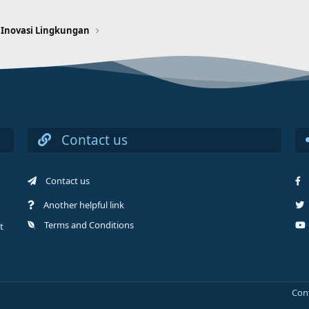
 Inovasi Lingkungan
Contact us
Contact us
Another helpful link
Terms and Conditions
t
Con