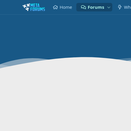
Home
Forums
Wha