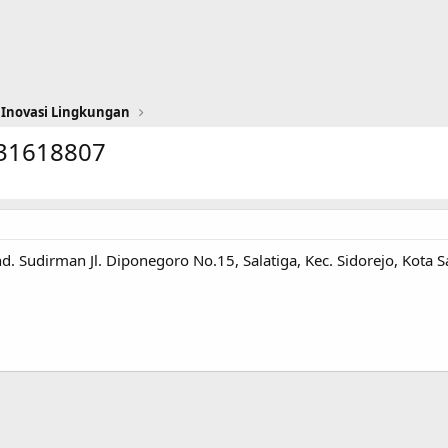
 Inovasi Lingkungan
831618807
. Sudirman Jl. Diponegoro No.15, Salatiga, Kec. Sidorejo, Kota 