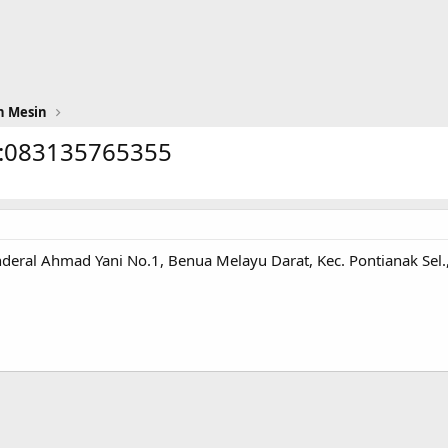
n Mesin
:083135765355
eral Ahmad Yani No.1, Benua Melayu Darat, Kec. Pontianak Sel.