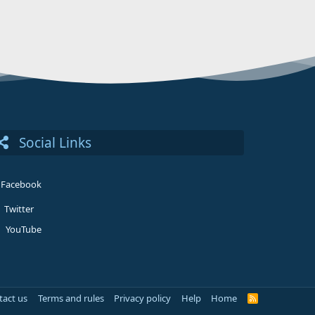
Social Links
Facebook
Twitter
YouTube
tact us
Terms and rules
Privacy policy
Help
Home
R
S