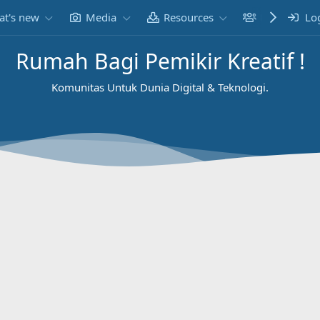
t's new
Media
Resources
Members
Lo
Rumah Bagi Pemikir Kreatif !
Komunitas Untuk Dunia Digital & Teknologi.