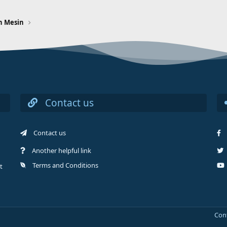
n Mesin
Contact us
Contact us
Another helpful link
Terms and Conditions
t
Con