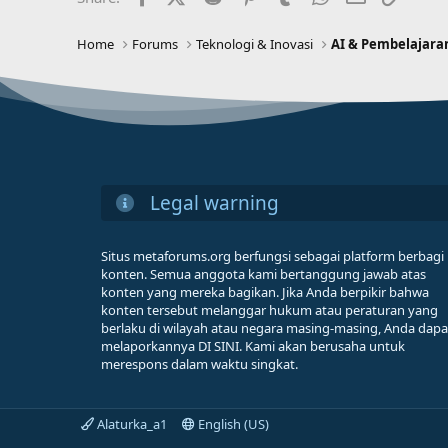
Home
Forums
Teknologi & Inovasi
AI & Pembelajara
Legal warning
Situs metaforums.org berfungsi sebagai platform berbagi
konten. Semua anggota kami bertanggung jawab atas
konten yang mereka bagikan. Jika Anda berpikir bahwa
konten tersebut melanggar hukum atau peraturan yang
berlaku di wilayah atau negara masing-masing, Anda dapa
melaporkannya DI SINI. Kami akan berusaha untuk
merespons dalam waktu singkat.
Alaturka_a1
English (US)