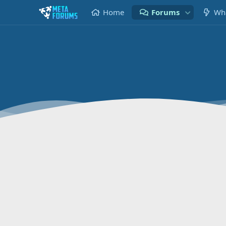
Home
Forums
Wha