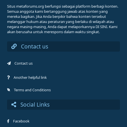
Situs metaforums.org berfungsi sebagai platform berbagi konten.
Semua anggota kami bertanggung jawab atas konten yang
mereka bagikan. Jika Anda berpikir bahwa konten tersebut
melanggar hukum atau peraturan yang berlaku di wilayah atau
negara masing-masing, Anda dapat melaporkannya DI SINI. Kami
akan berusaha untuk merespons dalam waktu singkat.
Contact us
Contact us
Another helpful link
Terms and Conditions
Social Links
Facebook