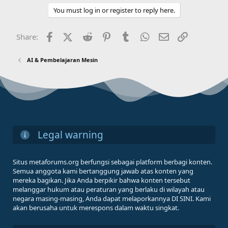
You must log in or register to reply here.
Facebook
X (Twitter)
Reddit
Pinterest
Tumblr
WhatsApp
Email
Link
Share:
AI & Pembelajaran Mesin
Legal warning
Situs metaforums.org berfungsi sebagai platform berbagi konten.
Semua anggota kami bertanggung jawab atas konten yang
mereka bagikan. Jika Anda berpikir bahwa konten tersebut
melanggar hukum atau peraturan yang berlaku di wilayah atau
negara masing-masing, Anda dapat melaporkannya DI SINI. Kami
akan berusaha untuk merespons dalam waktu singkat.