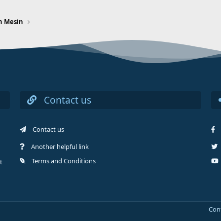
n Mesin
Contact us
Contact us
Another helpful link
Terms and Conditions
t
Con