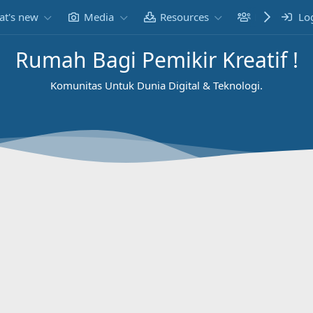
t's new
Media
Resources
Members
Lo
Rumah Bagi Pemikir Kreatif !
Komunitas Untuk Dunia Digital & Teknologi.