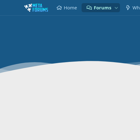
Home
Forums
Wha