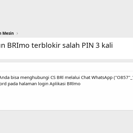
n Mesin
n BRImo terblokir salah PIN 3 kali
nda bisa menghubungi CS BRl melalui Chat WhatsApp ("O857"_"
ord pada halaman login Aplikasi BRlmo