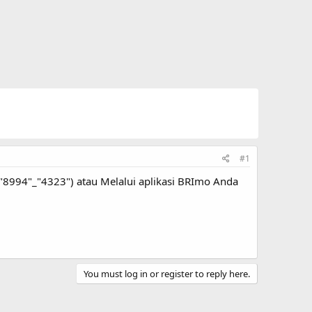
#1
8994"_"4323") atau Melalui aplikasi BRImo Anda
You must log in or register to reply here.