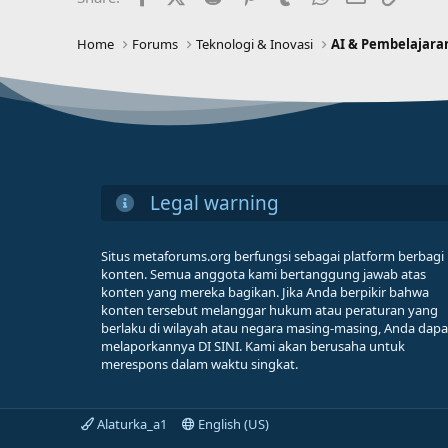
Home
Forums
Teknologi & Inovasi
AI & Pembelajara
Legal warning
Situs metaforums.org berfungsi sebagai platform berbagi
konten. Semua anggota kami bertanggung jawab atas
konten yang mereka bagikan. Jika Anda berpikir bahwa
konten tersebut melanggar hukum atau peraturan yang
berlaku di wilayah atau negara masing-masing, Anda dapa
melaporkannya DI SINI. Kami akan berusaha untuk
merespons dalam waktu singkat.
Alaturka_a1
English (US)