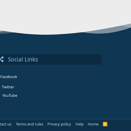
Social Links
Facebook
Twitter
YouTube
tact us
Terms and rules
Privacy policy
Help
Home
R
S