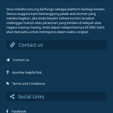
Situs metaforums.org berfungsi sebagai platform berbagi konten.
Semua anggota kami bertanggung jawab atas konten yang
mereka bagikan. Jika Anda berpikir bahwa konten tersebut
melanggar hukum atau peraturan yang berlaku di wilayah atau
negara masing-masing, Anda dapat melaporkannya DI SINI. Kami
akan berusaha untuk merespons dalam waktu singkat.
Contact us
Contact us
Another helpful link
Terms and Conditions
Social Links
Facebook