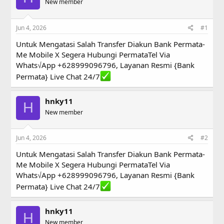
a
New member
t
d
d
s
a
Jun 4, 2026
#1
t
t
a
e
Untuk Mengatasi Salah Transfer Diakun Bank Permata-
r
Me Mobile X Segera Hubungi PermataTel Via
t
Whats√App +628999096796, Layanan Resmi {Bank
e
r
Permata} Live Chat 24/7
hnky11
H
New member
Jun 4, 2026
#2
Untuk Mengatasi Salah Transfer Diakun Bank Permata-
Me Mobile X Segera Hubungi PermataTel Via
Whats√App +628999096796, Layanan Resmi {Bank
Permata} Live Chat 24/7
hnky11
H
New member