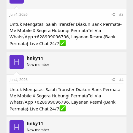
Jun 4, 2026
#3
Untuk Mengatasi Salah Transfer Diakun Bank Permata-
Me Mobile X Segera Hubungi PermataTel Via
Whats√App +628999096796, Layanan Resmi {Bank
Permata} Live Chat 24/7
hnky11
H
New member
Jun 4, 2026
#4
Untuk Mengatasi Salah Transfer Diakun Bank Permata-
Me Mobile X Segera Hubungi PermataTel Via
Whats√App +628999096796, Layanan Resmi {Bank
Permata} Live Chat 24/7
hnky11
H
New member