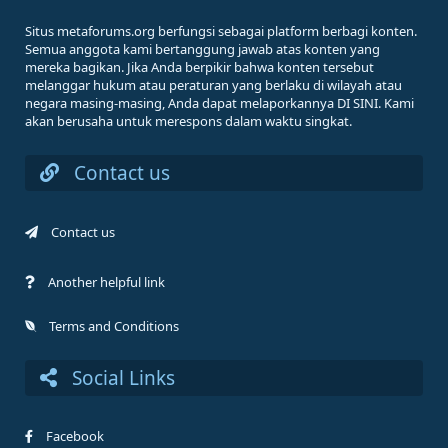
Situs metaforums.org berfungsi sebagai platform berbagi konten.
Semua anggota kami bertanggung jawab atas konten yang
mereka bagikan. Jika Anda berpikir bahwa konten tersebut
melanggar hukum atau peraturan yang berlaku di wilayah atau
negara masing-masing, Anda dapat melaporkannya DI SINI. Kami
akan berusaha untuk merespons dalam waktu singkat.
Contact us
Contact us
Another helpful link
Terms and Conditions
Social Links
Facebook