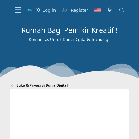
Log in
Register
Rumah Bagi Pemikir Kreatif !
Komunitas Untuk Dunia Digital & Teknologi.
Etika & Privasi di Dunia Digital