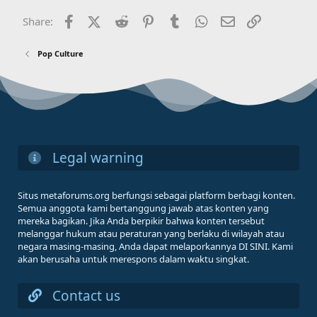
Facebook
X (Twitter)
Reddit
Pinterest
Tumblr
WhatsApp
Email
Link
Share:
Pop Culture
Legal warning
Situs metaforums.org berfungsi sebagai platform berbagi konten.
Semua anggota kami bertanggung jawab atas konten yang
mereka bagikan. Jika Anda berpikir bahwa konten tersebut
melanggar hukum atau peraturan yang berlaku di wilayah atau
negara masing-masing, Anda dapat melaporkannya DI SINI. Kami
akan berusaha untuk merespons dalam waktu singkat.
Contact us